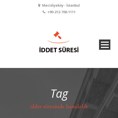
Mecidiyeköy - İstanbul
+90-212-706-1111
Tag
iddet süresinde hamilelik